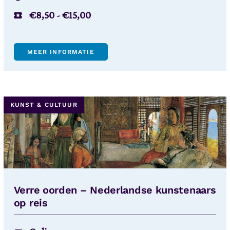
€
8,50
-
€
15,00
MEER INFORMATIE
KUNST & CULTUUR
Verre oorden – Nederlandse kunstenaars
op reis