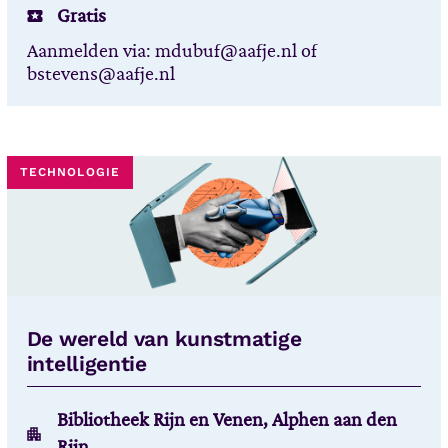
Gratis
Aanmelden via: mdubuf@aafje.nl of
bstevens@aafje.nl
TECHNOLOGIE
De wereld van kunstmatige
intelligentie
Bibliotheek Rijn en Venen, Alphen aan den
Rijn