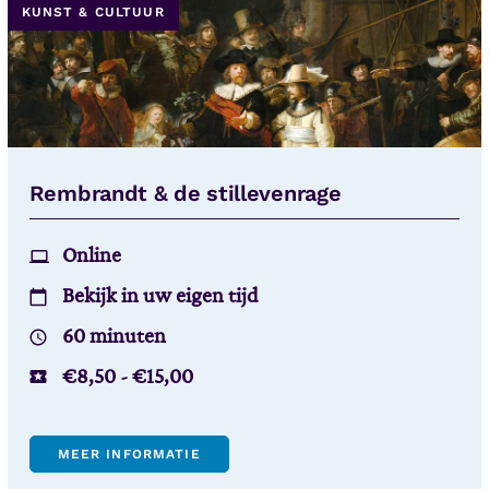
KUNST & CULTUUR
Rembrandt & de stillevenrage
Online
Bekijk in uw eigen tijd
60 minuten
€
8,50
-
€
15,00
MEER INFORMATIE