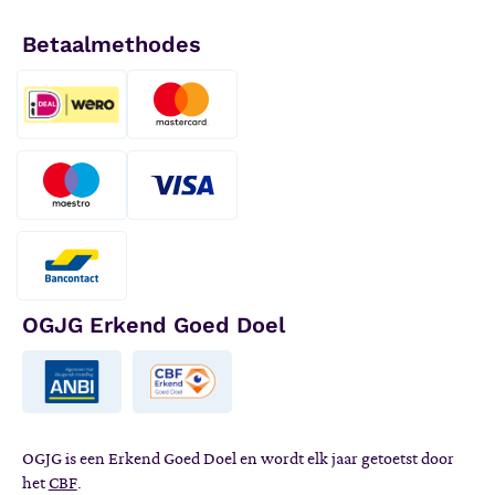
Betaalmethodes
OGJG Erkend Goed Doel
OGJG is een Erkend Goed Doel en wordt elk jaar getoetst door
het
CBF
.