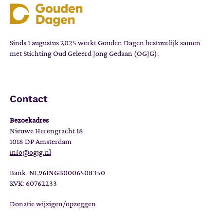
Sinds 1 augustus 2025 werkt Gouden Dagen bestuurlijk samen
met Stichting Oud Geleerd Jong Gedaan (OGJG).
Contact
Bezoekadres
Nieuwe Herengracht 18
1018 DP Amsterdam
info@ogjg.nl
Bank: NL96INGB0006508350
KVK: 60762233
Donatie wijzigen/opzeggen