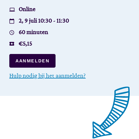
Online
2, 9 juli 10:30 - 11:30
60 minuten
€
5,15
AANMELDEN
Hulp nodig bij het aanmelden?