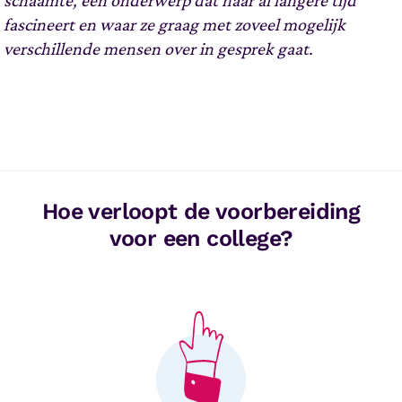
schaamte, een onderwerp dat haar al langere tijd
fascineert en waar ze graag met zoveel mogelijk
verschillende mensen over in gesprek gaat.
Hoe verloopt de voorbereiding
voor een college?