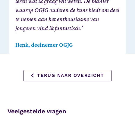
leren wat ik graag wil weten. De manier
waarop OGJG ouderen de kans biedt om deel
te nemen aan het enthousiasme van
jongeren vind ik fantastisch.’
Henk, deelnemer OGJG
TERUG NAAR OVERZICHT
Veelgestelde vragen