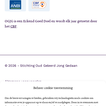
OGJG is een Erkend Goed Doel en wordt elk jaar getoetst door
het
CBF
.
©
2026 - Stichting Oud Geleerd Jong Gedaan
Algemene voorwaarden
ANBI
Beheer cookie toestemming
CBF-erkenning
Om de beste ervaringen te bieden, gebruiken wij technologieën zoals cookies om
Colofon
informatie over je apparaat op te slaan en/of te raadplegen. Door in te stemmen met