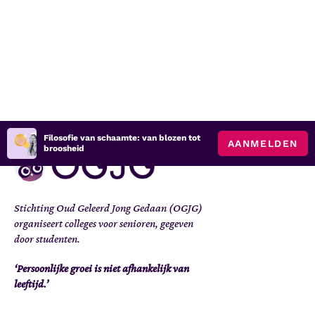
Filosofie van schaamte: van blozen tot
AANMELDEN
broosheid
Stichting Oud Geleerd Jong Gedaan (OGJG)
organiseert colleges voor senioren, gegeven
door studenten.
‘Persoonlijke groei is niet afhankelijk van
leeftijd.’