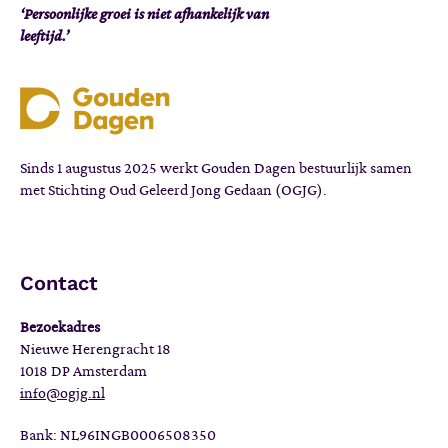
‘Persoonlijke groei is niet afhankelijk van
leeftijd.’
Sinds 1 augustus 2025 werkt Gouden Dagen bestuurlijk samen
met Stichting Oud Geleerd Jong Gedaan (OGJG).
Contact
Bezoekadres
Nieuwe Herengracht 18
1018 DP Amsterdam
info@ogjg.nl
Bank: NL96INGB0006508350