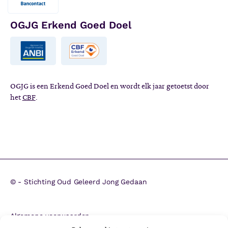
OGJG Erkend Goed Doel
OGJG is een Erkend Goed Doel en wordt elk jaar getoetst door
het
CBF
.
©
- Stichting Oud Geleerd Jong Gedaan
Algemene voorwaarden