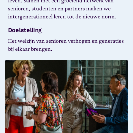
leven. Samen met een groeiend netwerk van
senioren, studenten en partners maken we
intergenerationeel leren tot de nieuwe norm.
Doelstelling
Het welzijn van senioren verhogen en generaties
bij elkaar brengen.