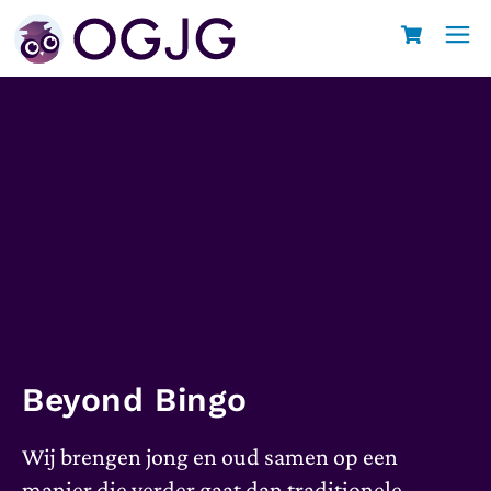
Beyond Bingo
Wij brengen jong en oud samen op een
manier die verder gaat dan traditionele