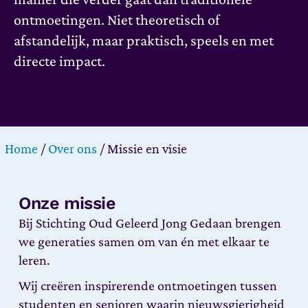
ontmoetingen. Niet theoretisch of
afstandelijk, maar praktisch, speels en met
directe impact.
Home
/
Over ons
/
Missie en visie
Onze missie
Bij Stichting Oud Geleerd Jong Gedaan brengen
we generaties samen om van én met elkaar te
leren.
Wij creëren inspirerende ontmoetingen tussen
studenten en senioren waarin nieuwsgierigheid