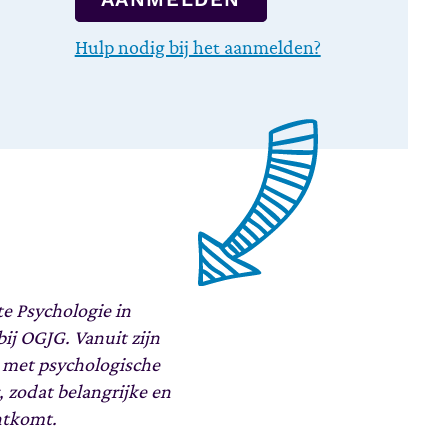
Hulp nodig bij het aanmelden?
e Psychologie in
j OGJG. Vanuit zijn
d met psychologische
r, zodat belangrijke en
chtkomt.