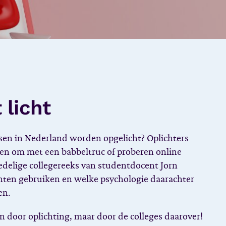
 licht
sen in Nederland worden opgelicht? Oplichters
sen om met een babbeltruc of proberen online
edelige collegereeks van studentdocent Jorn
nten gebruiken en welke psychologie daarachter
en.
n door oplichting, maar door de colleges daarover!