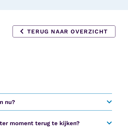
TERUG NAAR OVERZICHT
en nu?
ater moment terug te kijken?