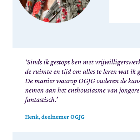
‘Sinds ik gestopt ben met vrijwilligerswerk
de ruimte en tijd om alles te leren wat ik
De manier waarop OGJG ouderen de kans 
nemen aan het enthousiasme van jongere
fantastisch.’
Henk, deelnemer OGJG