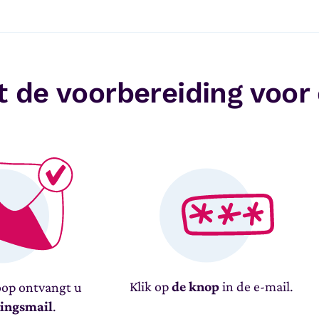
 de voorbereiding voor
Klik op
de knop
in de e-mail.
op ontvangt u
gingsmail
.