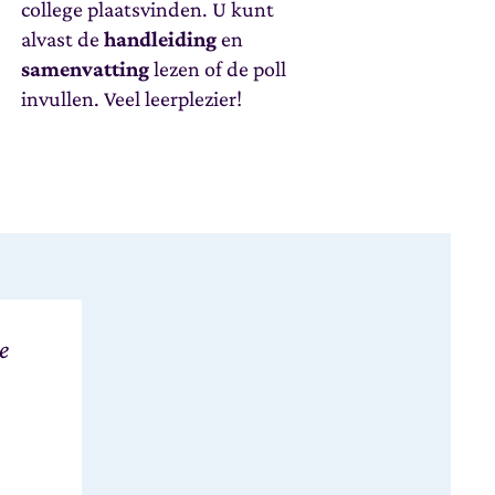
college plaatsvinden. U kunt
alvast de
handleiding
en
samenvatting
lezen of de poll
invullen. Veel leerplezier!
te