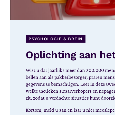
PSYCHOLOGIE & BREIN
Oplichting aan het
Wist u dat jaarlijks meer dan 200.000 men
bellen aan als pakketbezorger, praten men
gegevens te bemachtigen. Leer in deze twe
welke tactieken straatverkopers en nepage
zit, zodat u verdachte situaties kunt doorzi
Kortom, meld u aan en laat u niet meeslepe