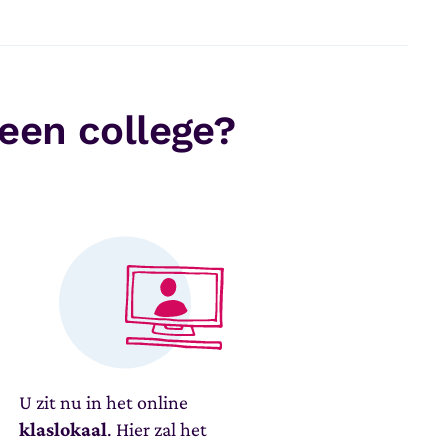
 een college?
U zit nu in het online
klaslokaal
. Hier zal het