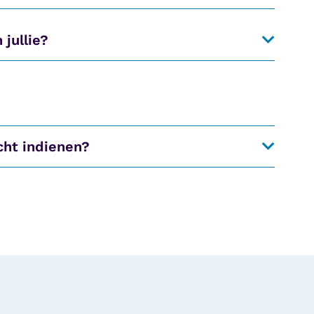
jullie?
cht indienen?