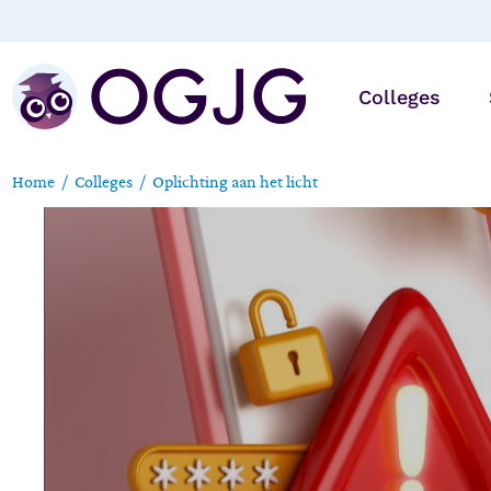
Colleges
Home
Colleges
Oplichting aan het licht
Online
Op locatie