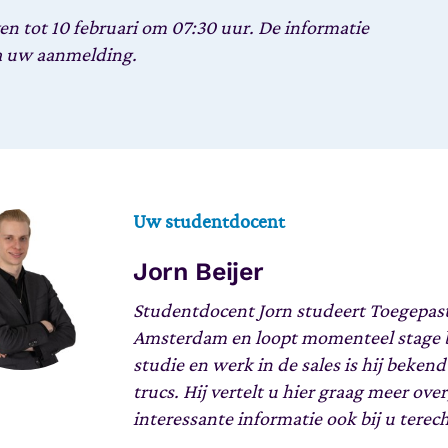
ven tot 10 februari om 07:30 uur.
De informatie
na uw aanmelding.
Uw studentdocent
Jorn Beijer
Studentdocent Jorn studeert Toegepast
Amsterdam en loopt momenteel stage bi
studie en werk in de sales is hij beken
trucs. Hij vertelt u hier graag meer ove
interessante informatie ook bij u tere