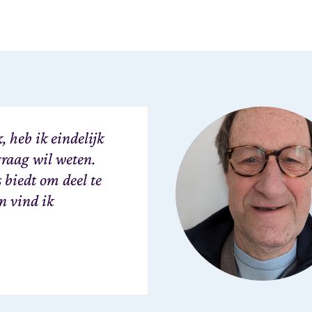
, heb ik eindelijk
 graag wil weten.
biedt om deel te
n vind ik