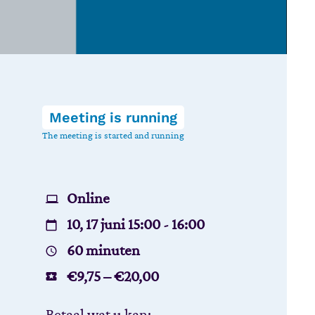
Meeting is running
The meeting is started and running
Online
10, 17 juni 15:00 - 16:00
60 minuten
€
9,75
–
€
20,00
Betaal wat u kan: