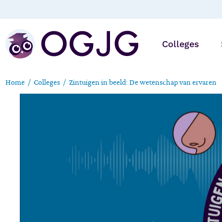
Colleges
Home
Colleges
Zintuigen in beeld: De wetenschap van ervaren
Online
Op locatie