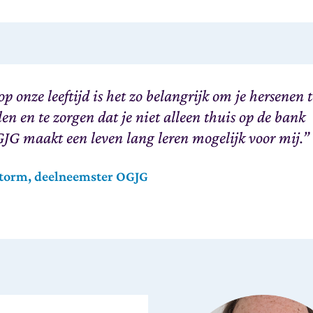
 op onze leeftijd is het zo belangrijk om je hersenen 
len en te zorgen dat je niet alleen thuis op de bank
GJG maakt een leven lang leren mogelijk voor mij.”
torm, deelneemster OGJG