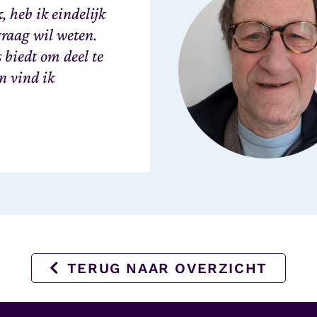
, heb ik eindelijk
 graag wil weten.
biedt om deel te
n vind ik
TERUG NAAR OVERZICHT