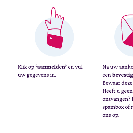
Klik op
‘aanmelden’
en vul
Na uw aanko
uw gegevens in.
een
bevesti
Bewaar deze 
Heeft u geen
ontvangen? K
spambox of 
ons op.