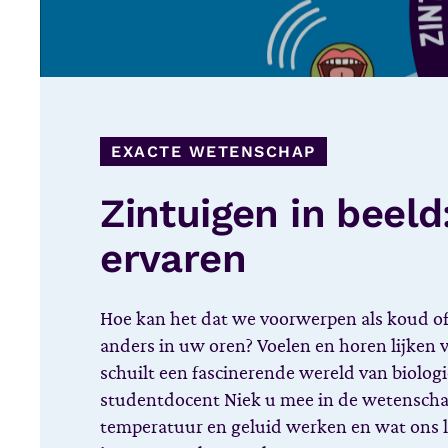
EXACTE WETENSCHAP
Zintuigen in beel
ervaren
Hoe kan het dat we voorwerpen als koud o
anders in uw oren? Voelen en horen lijken 
schuilt een fascinerende wereld van biolog
studentdocent Niek u mee in de wetensch
temperatuur en geluid werken en wat ons l