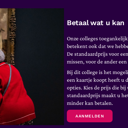
Betaal wat u kan
Onze colleges toegankelij
betekent ook dat we hebben
De standaardprijs voor een
missen, voor de ander een
Bij dit college is het moge
een kaartje koopt heeft u 
opties. Kies de prijs die bi
standaardprijs maakt u he
minder kan betalen.
AANMELDEN