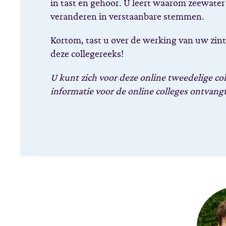
in tast en gehoor. U leert waarom zeewater
veranderen in verstaanbare stemmen.
Kortom, tast u over de werking van uw zint
deze collegereeks!
U kunt zich voor deze online tweedelige col
informatie voor de online colleges ontvang