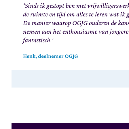
‘Sinds ik gestopt ben met vrijwilligerswerk
de ruimte en tijd om alles te leren wat ik
De manier waarop OGJG ouderen de kans 
nemen aan het enthousiasme van jongere
fantastisch.’
Henk, deelnemer OGJG