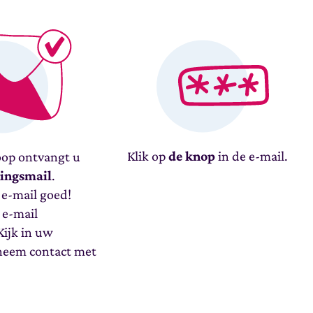
Klik op
de knop
in de e-mail.
op ontvangt u
gingsmail
.
e-mail goed!
 e-mail
ijk in uw
neem contact met