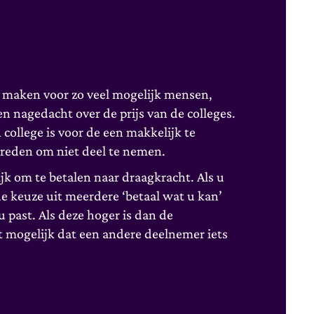
k maken voor zo veel mogelijk mensen,
 nagedacht over de prijs van de colleges.
 college is voor de een makkelijk te
 reden om niet deel te nemen.
lijk om te betalen naar draagkracht. Als u
de keuze uit meerdere ‘betaal wat u kan’
j u past. Als deze hoger is dan de
t mogelijk dat een andere deelnemer iets