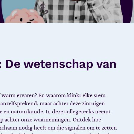
d: De wetenschap van
f warm ervaren? En waarom klinkt elke stem
vanzelfsprekend, maar achter deze zintuigen
ie en natuurkunde. In deze collegereeks neemt
ap achter onze waarnemingen. Ontdek hoe
ichaam nodig heeft om die signalen om te zetten