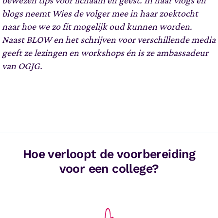
bewezen tips voor lichaam en geest. In haar vlogs en
blogs neemt Wies de volger mee in haar zoektocht
naar hoe we zo fit mogelijk oud kunnen worden.
Naast BLOW en het schrijven voor verschillende media
geeft ze lezingen en workshops én is ze ambassadeur
van OGJG.
Hoe verloopt de voorbereiding
voor een college?