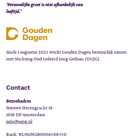
‘Persoonlijke groei is niet afhankelijk van
leeftijd.’
Sinds 1 augustus 2025 werkt Gouden Dagen bestuurlijk samen
met Stichting Oud Geleerd Jong Gedaan (OGJG).
Contact
Bezoekadres
Nieuwe Herengracht 18
1018 DP Amsterdam
info@ogjg.nl
Bank: NL96INGB0006508350