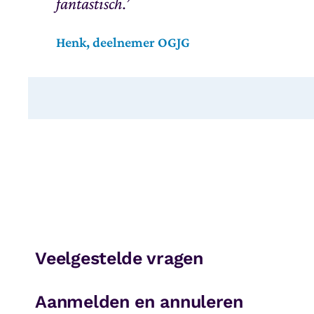
fantastisch.’
Henk, deelnemer OGJG
Veelgestelde vragen
Aanmelden en annuleren