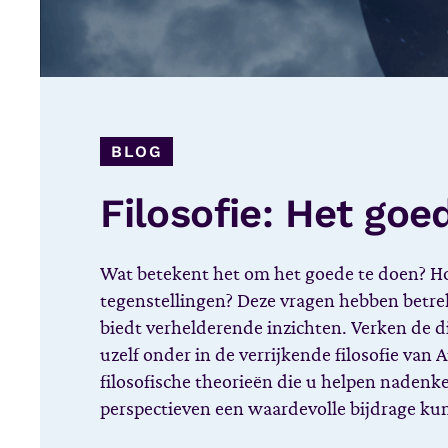
BLOG
Filosofie: Het goe
Wat betekent het om het goede te doen? H
tegenstellingen? Deze vragen hebben betrek
biedt verhelderende inzichten. Verken de 
uzelf onder in de verrijkende filosofie va
filosofische theorieën die u helpen nadenk
perspectieven een waardevolle bijdrage ku