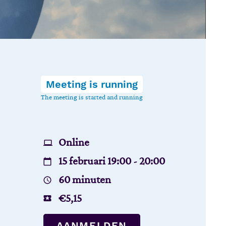
Meeting is running
The meeting is started and running
Online
15 februari 19:00 - 20:00
60 minuten
€
5,15
AANMELDEN