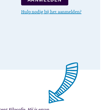
Hulp nodig bij het aanmelden?
nt Filosofie. Hij is ervan