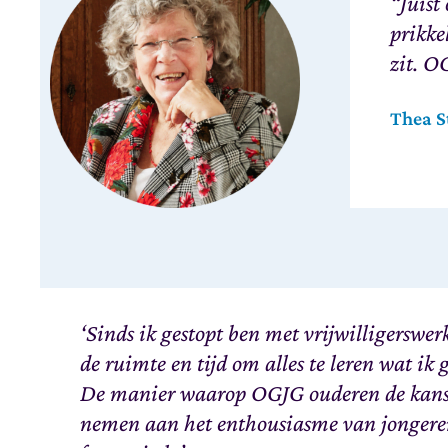
“Juist
prikke
zit. O
Thea S
‘Sinds ik gestopt ben met vrijwilligerswerk
de ruimte en tijd om alles te leren wat ik
De manier waarop OGJG ouderen de kans 
nemen aan het enthousiasme van jongere