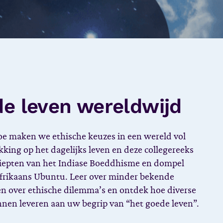
de leven wereldwijd
oe maken we ethische keuzes in een wereld vol
king op het dagelijks leven en deze collegereeks
diepten van het Indiase Boeddhisme en dompel
n Afrikaans Ubuntu. Leer over minder bekende
en over ethische dilemma’s en ontdek hoe diverse
nnen leveren aan uw begrip van “het goede leven”.