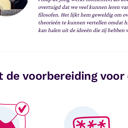
overtuigd dat we veel kunnen leren va
filosofen. Het lijkt hem geweldig om o
theorieën te kunnen vertellen omdat hi
kan halen uit de ideeën die zij hebben 
 de voorbereiding voor