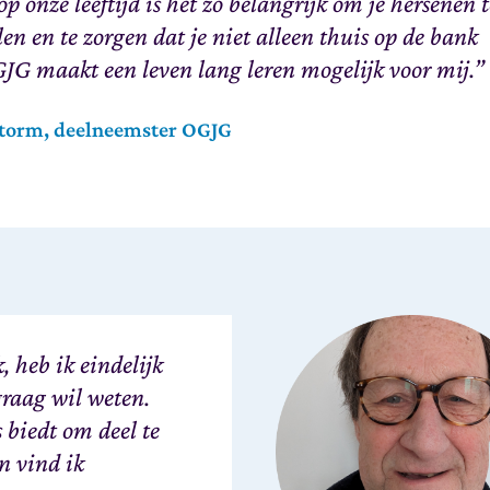
 op onze leeftijd is het zo belangrijk om je hersenen 
len en te zorgen dat je niet alleen thuis op de bank
GJG maakt een leven lang leren mogelijk voor mij.”
torm, deelneemster OGJG
, heb ik eindelijk
 graag wil weten.
biedt om deel te
n vind ik