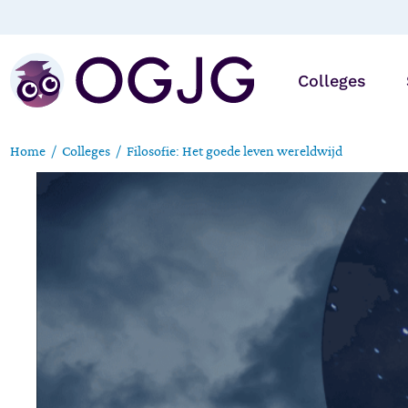
Colleges
Home
Colleges
Filosofie: Het goede leven wereldwijd
Online
Op locatie