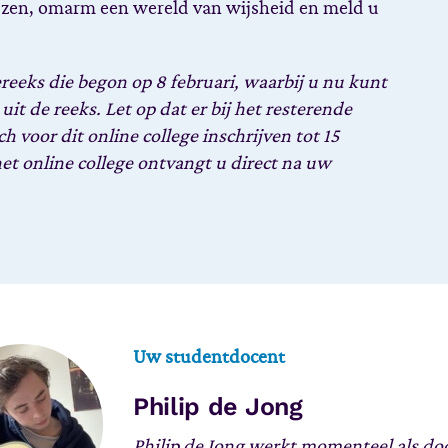
jzen, omarm een wereld van wijsheid en meld u
ereeks die begon op 8 februari, waarbij u nu kunt
uit de reeks. Let op dat er bij het resterende
h voor dit online college inschrijven tot 15
et online college ontvangt u direct na uw
Uw studentdocent
Philip de Jong
Philip de Jong werkt momenteel als doce