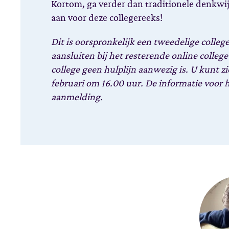
Kortom, ga verder dan traditionele denkwi
aan voor deze collegereeks!
Dit is oorspronkelijk een tweedelige colleg
aansluiten bij het resterende online college 
college geen hulplijn aanwezig is. U kunt zic
februari om 16.00 uur.
De informatie voor h
aanmelding.