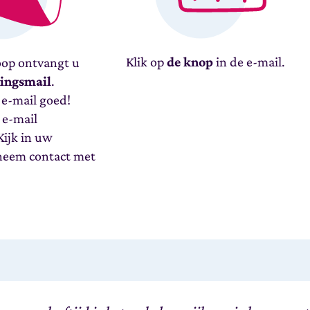
Klik op
de knop
in de e-mail.
op ontvangt u
gingsmail
.
e-mail goed!
 e-mail
ijk in uw
neem contact met