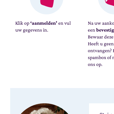
Klik op
‘aanmelden’
en vul
Na uw aanko
uw gegevens in.
een
bevesti
Bewaar deze 
Heeft u geen
ontvangen? K
spambox of 
ons op.