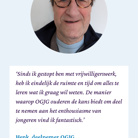
‘Sinds ik gestopt ben met vrijwilligerswerk,
heb ik eindelijk de ruimte en tijd om alles te
leren wat ik graag wil weten. De manier
waarop OGJG ouderen de kans biedt om deel
te nemen aan het enthousiasme van
jongeren vind ik fantastisch.’
Henk, deelnemer OGJG