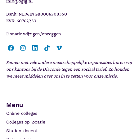
info@ogjg.nl
Bank: NL96INGB0006508350
KVK: 60762233
Donatie wijzigen/opzeggen
Samen met vele andere maatschappelijke organisaties huren wij
ons kantoor bij de Diaconie tegen een sociaal tarief. Zo houden
we meer middelen over om in te zetten voor onze missie.
Menu
Online colleges
Colleges op locatie
Studentdocent