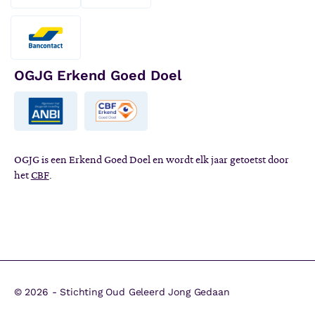
OGJG Erkend Goed Doel
OGJG is een Erkend Goed Doel en wordt elk jaar getoetst door
het
CBF
.
©
2026 - Stichting Oud Geleerd Jong Gedaan