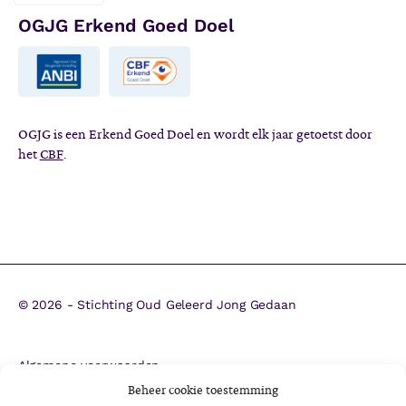
OGJG Erkend Goed Doel
OGJG is een Erkend Goed Doel en wordt elk jaar getoetst door
het
CBF
.
©
2026 - Stichting Oud Geleerd Jong Gedaan
Algemene voorwaarden
ANBI
Beheer cookie toestemming