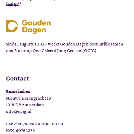
leeftijd.’
Sinds 1 augustus 2025 werkt Gouden Dagen bestuurlijk samen
met Stichting Oud Geleerd Jong Gedaan (OGJG).
Contact
Bezoekadres
Nieuwe Herengracht 18
1018 DP Amsterdam
info@ogjg.nl
Bank: NL96INGB0006508350
KVK: 60762233