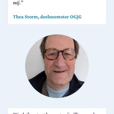
mij.”
Thea Storm, deelneemster OGJG