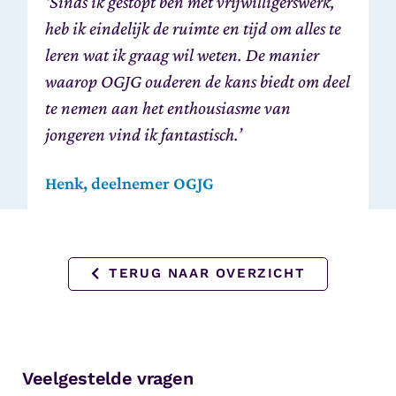
‘Sinds ik gestopt ben met vrijwilligerswerk,
heb ik eindelijk de ruimte en tijd om alles te
leren wat ik graag wil weten. De manier
waarop OGJG ouderen de kans biedt om deel
te nemen aan het enthousiasme van
jongeren vind ik fantastisch.’
Henk, deelnemer OGJG
TERUG NAAR OVERZICHT
Veelgestelde vragen