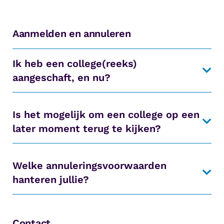
Aanmelden en annuleren
Ik heb een college(reeks)
aangeschaft, en nu?
Is het mogelijk om een college op een
later moment terug te kijken?
Welke annuleringsvoorwaarden
hanteren jullie?
Contact