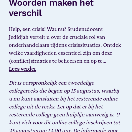
Woorden maken het
verschil
Help, een crisis! Wat nu? Studentdocent
Jedidjah vertelt u over de cruciale rol van
onderhandelaars tijdens crisissituaties. Ontdek
welke vaardigheden essentieel zijn om deze
(conflict)situaties te beheersen en op te…
Lees verder
Dit is oorspronkelijk een tweedelige
collegereeks die begon op 15 augustus, waarbij
u nu kunt aansluiten bij het resterende online
college uit de reeks. Let op dat er bij het
resterende college geen hulplijn aanwezig is. U
kunt zich voor dit online college inschrijven tot
25 augustus om 12.00 uur.
De informatie voor