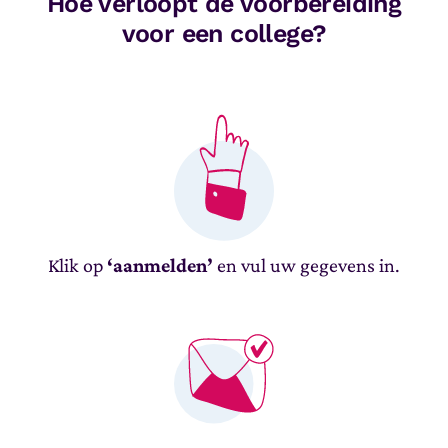
Hoe verloopt de voorbereiding
voor een college?
Klik op
‘aanmelden’
en vul uw gegevens in.