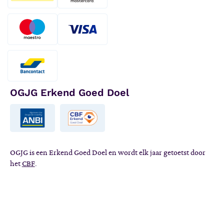
OGJG Erkend Goed Doel
OGJG is een Erkend Goed Doel en wordt elk jaar getoetst door
het
CBF
.