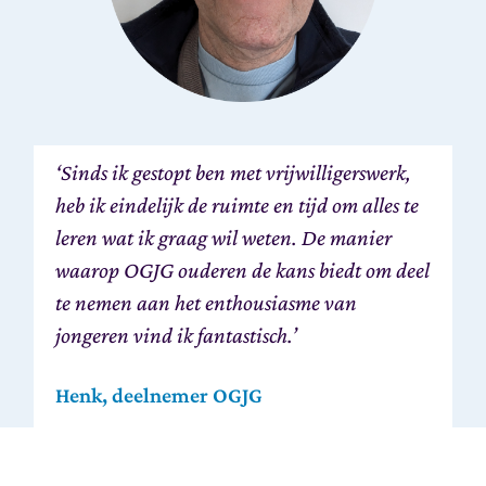
‘Sinds ik gestopt ben met vrijwilligerswerk,
heb ik eindelijk de ruimte en tijd om alles te
leren wat ik graag wil weten. De manier
waarop OGJG ouderen de kans biedt om deel
te nemen aan het enthousiasme van
jongeren vind ik fantastisch.’
Henk, deelnemer OGJG