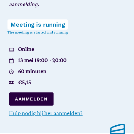
aanmelding.
Meeting is running
The meeting is started and running
Online
13 mei 19:00 - 20:00
60 minuten
€
5,15
AANMELDEN
Hulp nodig bij het aanmelden?