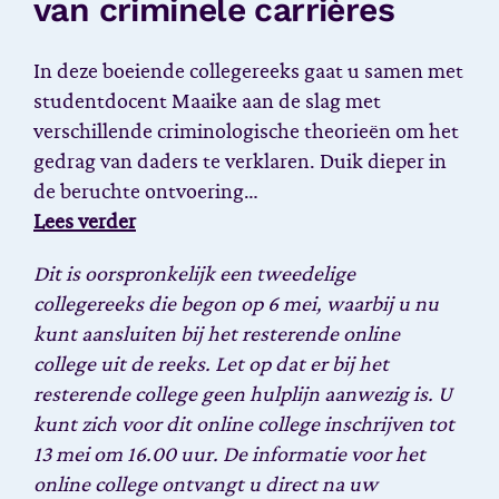
van criminele carrières
In deze boeiende collegereeks gaat u samen met
studentdocent Maaike aan de slag met
verschillende criminologische theorieën om het
gedrag van daders te verklaren. Duik dieper in
de beruchte ontvoering…
Lees verder
Dit is oorspronkelijk een tweedelige
collegereeks die begon op 6 mei, waarbij u nu
kunt aansluiten bij het resterende online
college uit de reeks. Let op dat er bij het
resterende college geen hulplijn aanwezig is. U
kunt zich voor dit online college inschrijven tot
13 mei om 16.00 uur.
De informatie voor het
online college ontvangt u direct na uw