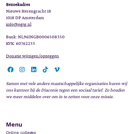
Bezoekadres
Nieuwe Herengracht 18
1018 DP Amsterdam
info@ogjg.nl
Bank: NL96INGB0006508350
KVK: 60762233
Donatie wijzigen/opzeggen
Samen met vele andere maatschappelijke organisaties huren wij
ons kantoor bij de Diaconie tegen een sociaal tarief. Zo houden
we meer middelen over om in te zetten voor onze missie.
Menu
Online colleges