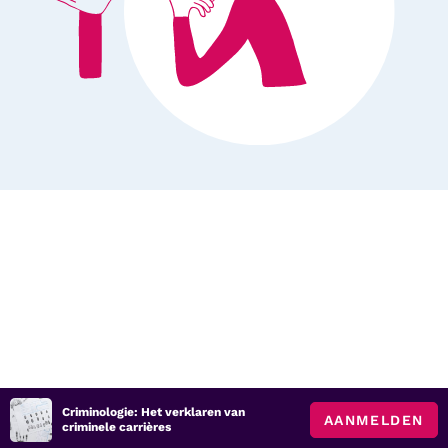
Criminologie: Het verklaren van
AANMELDEN
criminele carrières