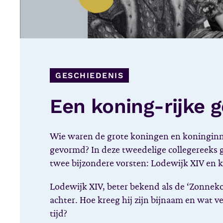
GESCHIEDENIS
Een koning-rijke 
Wie waren de grote koningen en koninginn
gevormd? In deze tweedelige collegereeks g
twee bijzondere vorsten: Lodewijk XIV en 
Lodewijk XIV, beter bekend als de ‘Zonnekon
achter. Hoe kreeg hij zijn bijnaam en wat ve
tijd?