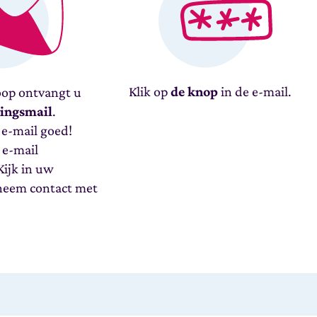
Klik op
de knop
in de e-mail.
op ontvangt u
gingsmail
.
e-mail goed!
 e-mail
ijk in uw
neem contact met