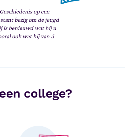
 Geschiedenis op een
onstant bezig om de jeugd
ij is benieuwd wat hij u
oral ook wat hij van ú
 een college?