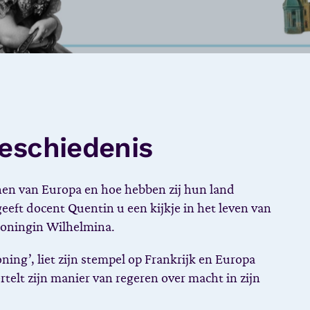
geschiedenis
en van Europa en hoe hebben zij hun land
eeft docent Quentin u een kijkje in het leven van
koningin Wilhelmina.
ing’, liet zijn stempel op Frankrijk en Europa
rtelt zijn manier van regeren over macht in zijn