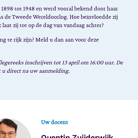
 1898 tot 1948 en werd vooral bekend door haar
ns de Tweede Wereldoorlog. Hoe beïnvloedde zij
 laat zij tot op de dag van vandaag achter?
g te rijk zijn? Meld u dan aan voor deze
legereeks inschrijven tot 13 april om 16:00 uur. De
t u direct na uw aanmelding.
Uw docent
Quentin Zuijderwijk