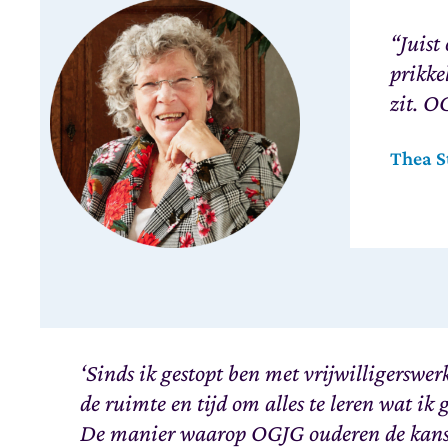
“Juist
prikke
zit. O
Thea S
‘Sinds ik gestopt ben met vrijwilligerswerk
de ruimte en tijd om alles te leren wat ik
De manier waarop OGJG ouderen de kans 