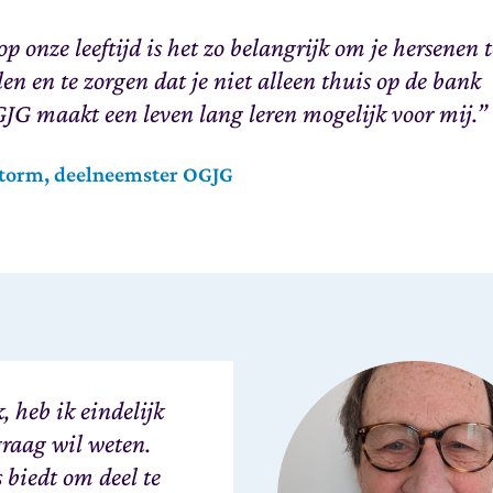
 op onze leeftijd is het zo belangrijk om je hersenen 
len en te zorgen dat je niet alleen thuis op de bank
GJG maakt een leven lang leren mogelijk voor mij.”
torm, deelneemster OGJG
, heb ik eindelijk
 graag wil weten.
biedt om deel te