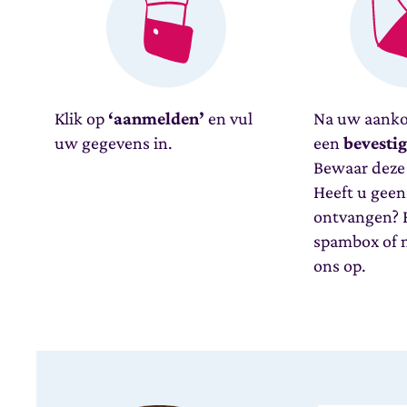
Klik op
‘aanmelden’
en vul
Na uw aanko
uw gegevens in.
een
bevesti
Bewaar deze 
Heeft u geen
ontvangen? K
spambox of 
ons op.