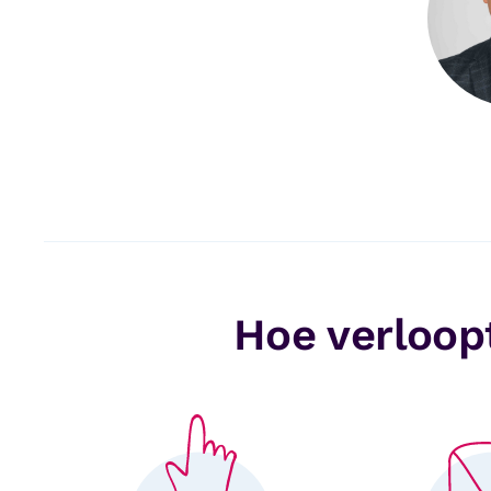
Hoe verloopt