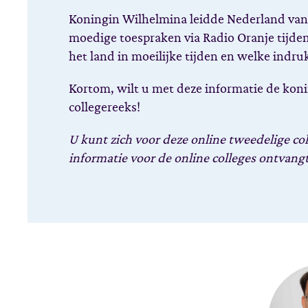
Koningin Wilhelmina leidde Nederland van
moedige toespraken via Radio Oranje tijde
het land in moeilijke tijden en welke indruk
Kortom, wilt u met deze informatie de konin
collegereeks!
U kunt zich voor deze online tweedelige col
informatie voor de online colleges ontvang