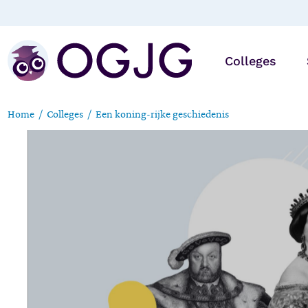
Colleges
Home
Colleges
Een koning-rijke geschiedenis
Online
Op locatie