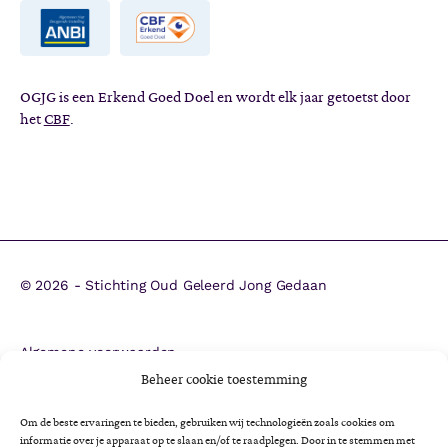
OGJG is een Erkend Goed Doel en wordt elk jaar getoetst door
het
CBF
.
©
2026 - Stichting Oud Geleerd Jong Gedaan
Algemene voorwaarden
ANBI
Beheer cookie toestemming
CBF-erkenning
Om de beste ervaringen te bieden, gebruiken wij technologieën zoals cookies om
Colofon
informatie over je apparaat op te slaan en/of te raadplegen. Door in te stemmen met