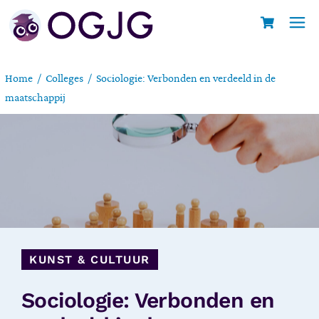
Home
Colleges
Sociologie: Verbonden en verdeeld in de
maatschappij
KUNST & CULTUUR
Sociologie: Verbonden en