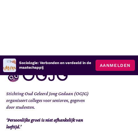
Sociologie: Verbonden en verdeeld in de
AANMELDEN
maatschappij
Stichting Oud Geleerd Jong Gedaan (OGJG)
organiseert colleges voor senioren, gegeven
door studenten.
‘Persoonlijke groei is niet afhankelijk van
leeftijd.’