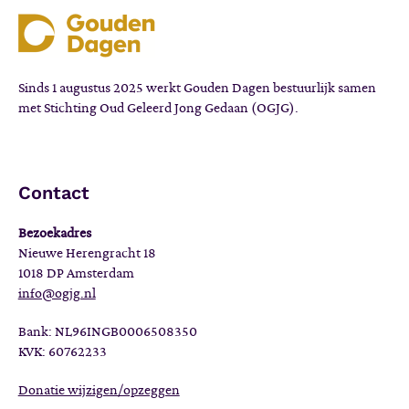
Sinds 1 augustus 2025 werkt Gouden Dagen bestuurlijk samen
met Stichting Oud Geleerd Jong Gedaan (OGJG).
Contact
Bezoekadres
Nieuwe Herengracht 18
1018 DP Amsterdam
info@ogjg.nl
Bank: NL96INGB0006508350
KVK: 60762233
Donatie wijzigen/opzeggen