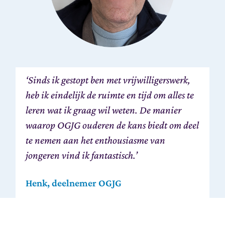
‘Sinds ik gestopt ben met vrijwilligerswerk,
heb ik eindelijk de ruimte en tijd om alles te
leren wat ik graag wil weten. De manier
waarop OGJG ouderen de kans biedt om deel
te nemen aan het enthousiasme van
jongeren vind ik fantastisch.’
Henk, deelnemer OGJG