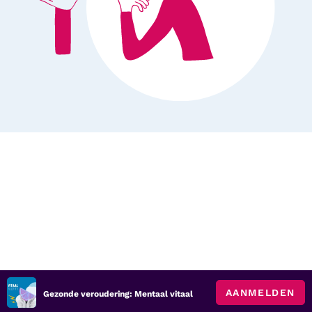
AANMELDEN
Gezonde veroudering: Mentaal vitaal