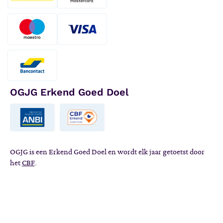
OGJG Erkend Goed Doel
OGJG is een Erkend Goed Doel en wordt elk jaar getoetst door
het
CBF
.