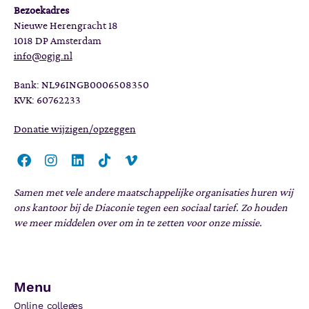
Bezoekadres
Nieuwe Herengracht 18
1018 DP Amsterdam
info@ogjg.nl
Bank: NL96INGB0006508350
KVK: 60762233
Donatie wijzigen/opzeggen
Samen met vele andere maatschappelijke organisaties huren wij
ons kantoor bij de Diaconie tegen een sociaal tarief. Zo houden
we meer middelen over om in te zetten voor onze missie.
Menu
Online colleges