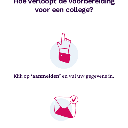
Hoe verloopt de voorbereiding
voor een college?
Klik op
‘aanmelden’
en vul uw gegevens in.