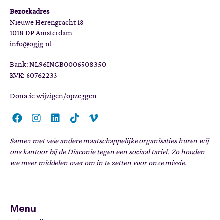
Bezoekadres
Nieuwe Herengracht 18
1018 DP Amsterdam
info@ogjg.nl
Bank: NL96INGB0006508350
KVK: 60762233
Donatie wijzigen/opzeggen
Samen met vele andere maatschappelijke organisaties huren wij
ons kantoor bij de Diaconie tegen een sociaal tarief. Zo houden
we meer middelen over om in te zetten voor onze missie.
Menu