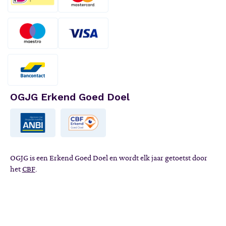
OGJG Erkend Goed Doel
OGJG is een Erkend Goed Doel en wordt elk jaar getoetst door
het
CBF
.