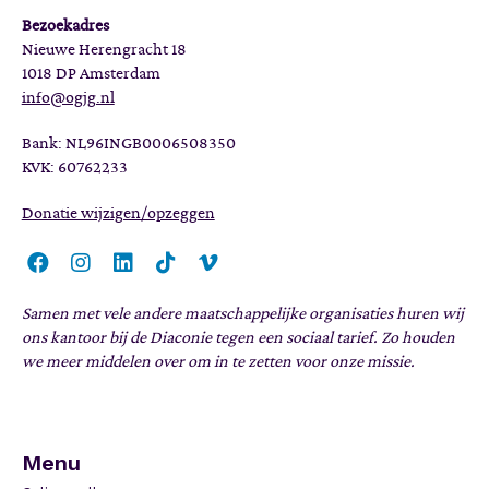
Bezoekadres
Nieuwe Herengracht 18
1018 DP Amsterdam
info@ogjg.nl
Bank: NL96INGB0006508350
KVK: 60762233
Donatie wijzigen/opzeggen
Samen met vele andere maatschappelijke organisaties huren wij
ons kantoor bij de Diaconie tegen een sociaal tarief. Zo houden
we meer middelen over om in te zetten voor onze missie.
Menu