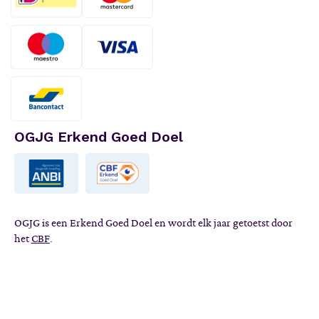
OGJG Erkend Goed Doel
OGJG is een Erkend Goed Doel en wordt elk jaar getoetst door
het
CBF
.