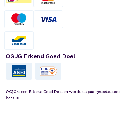
OGJG Erkend Goed Doel
OGJG is een Erkend Goed Doel en wordt elk jaar getoetst door
het
CBF
.