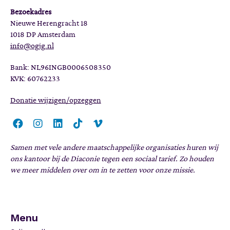
Bezoekadres
Nieuwe Herengracht 18
1018 DP Amsterdam
info@ogjg.nl
Bank: NL96INGB0006508350
KVK: 60762233
Donatie wijzigen/opzeggen
Samen met vele andere maatschappelijke organisaties huren wij
ons kantoor bij de Diaconie tegen een sociaal tarief. Zo houden
we meer middelen over om in te zetten voor onze missie.
Menu