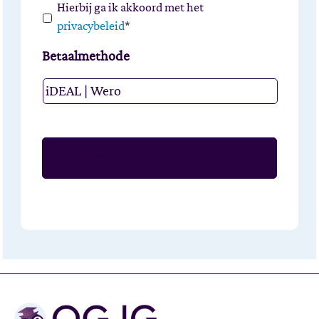
Akkoord
Hierbij ga ik akkoord met het
machtiging
*
privacybeleid
*
Betaalmethode