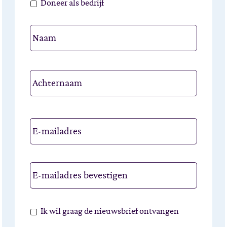
Doneer
Doneer als bedrijf
als
Naam
bedrijf
E-
mailadres
Nieuwsbrief
Ik wil graag de nieuwsbrief ontvangen