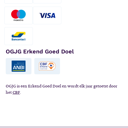
OGJG Erkend Goed Doel
OGJG is een Erkend Goed Doel en wordt elk jaar getoetst door
het
CBF
.