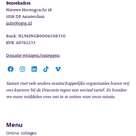
Bezoekadres
Nieuwe Herengracht 18
1018 DP Amsterdam
info@ogjg.nl
Bank: NL96INGB0006508350
KVK: 60762233
Donatie wijzigen/opzeggen
Samen met vele andere maatschappelijke organisaties huren wij
ons kantoor bij de Diaconie tegen een sociaal tarief. Zo houden
we meer middelen over om in te zetten voor onze missie.
Menu
Online colleges