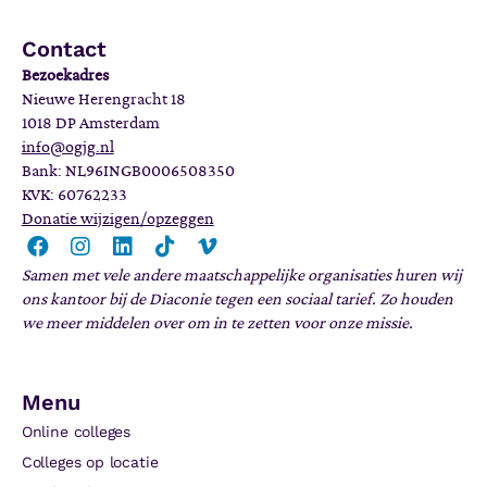
Contact
Bezoekadres
Nieuwe Herengracht 18
1018 DP Amsterdam
info@ogjg.nl
Bank: NL96INGB0006508350
KVK: 60762233
Donatie wijzigen/opzeggen
Samen met vele andere maatschappelijke organisaties huren wij
ons kantoor bij de Diaconie tegen een sociaal tarief. Zo houden
we meer middelen over om in te zetten voor onze missie.
Menu
Online colleges
Colleges op locatie