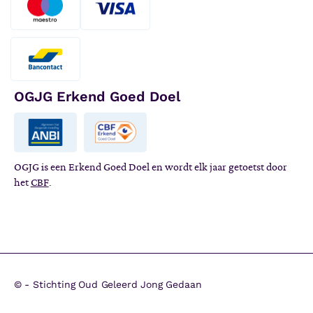
OGJG Erkend Goed Doel
OGJG is een Erkend Goed Doel en wordt elk jaar getoetst door
het
CBF
.
©
- Stichting Oud Geleerd Jong Gedaan