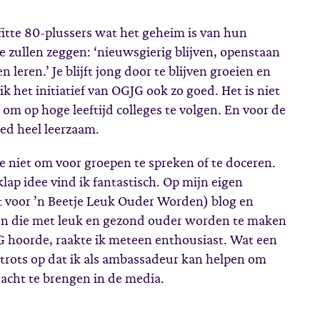
 fitte 80-plussers wat het geheim is van hun
 ze zullen zeggen: ‘nieuwsgierig blijven, openstaan
 leren.’ Je blijft jong door te blijven groeien en
 het initiatief van OGJG ook zo goed. Het is niet
 om op hoge leeftijd colleges te volgen. En voor de
oed heel leerzaam.
je niet om voor groepen te spreken of te doceren.
lap idee vind ik fantastisch. Op mijn eigen
 voor ’n Beetje Leuk Ouder Worden) blog en
pen die met leuk en gezond ouder worden te maken
G hoorde, raakte ik meteen enthousiast. Wat een
r trots op dat ik als ambassadeur kan helpen om
cht te brengen in de media.