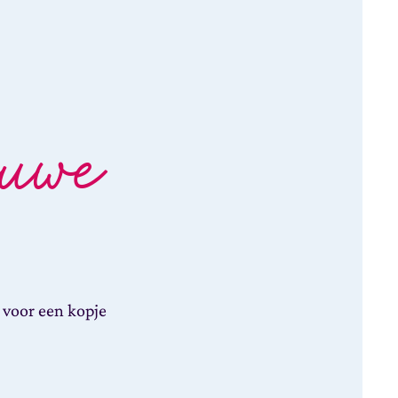
euwe
 voor een kopje