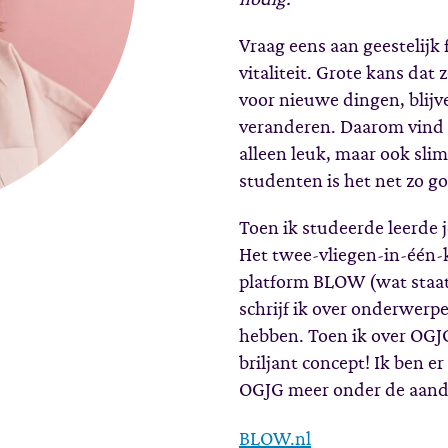
Vraag eens aan geestelijk
vitaliteit. Grote kans dat
voor nieuwe dingen, blijven
veranderen. Daarom vind ik
alleen leuk, maar ook slim
studenten is het net zo g
Toen ik studeerde leerde 
Het twee-vliegen-in-één-k
platform BLOW (wat staat
schrijf ik over onderwer
hebben. Toen ik over OGJ
briljant concept! Ik ben e
OGJG meer onder de aanda
BLOW.nl