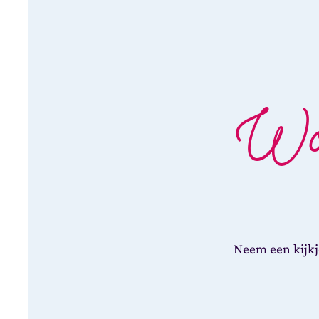
Wor
Neem een kijkj