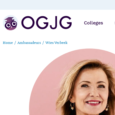
Colleges
Home
Ambassadeurs
Wies Verbeek
Online
Op locatie