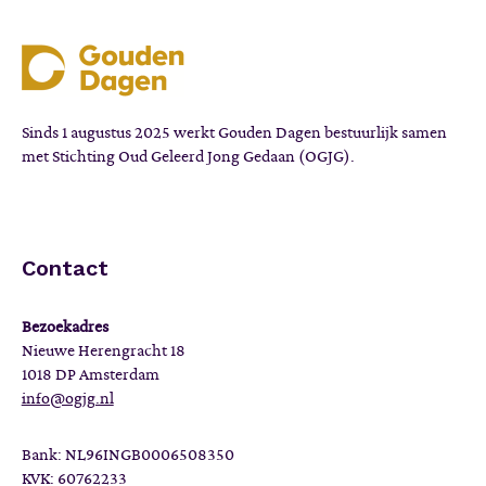
Sinds 1 augustus 2025 werkt Gouden Dagen bestuurlijk samen
met Stichting Oud Geleerd Jong Gedaan (OGJG).
Contact
Bezoekadres
Nieuwe Herengracht 18
1018 DP Amsterdam
info@ogjg.nl
Bank: NL96INGB0006508350
KVK: 60762233