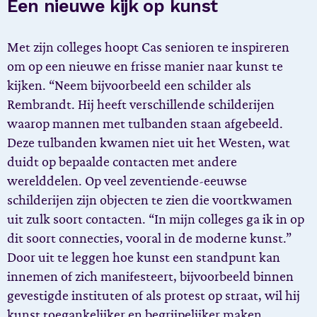
Een nieuwe kijk op kunst
Met zijn colleges hoopt Cas senioren te inspireren
om op een nieuwe en frisse manier naar kunst te
kijken. “Neem bijvoorbeeld een schilder als
Rembrandt. Hij heeft verschillende schilderijen
waarop mannen met tulbanden staan afgebeeld.
Deze tulbanden kwamen niet uit het Westen, wat
duidt op bepaalde contacten met andere
werelddelen. Op veel zeventiende-eeuwse
schilderijen zijn objecten te zien die voortkwamen
uit zulk soort contacten. “In mijn colleges ga ik in op
dit soort connecties, vooral in de moderne kunst.”
Door uit te leggen hoe kunst een standpunt kan
innemen of zich manifesteert, bijvoorbeeld binnen
gevestigde instituten of als protest op straat, wil hij
kunst toegankelijker en begrijpelijker maken.