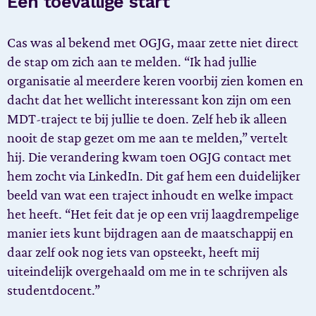
Een toevallige start
Cas was al bekend met OGJG, maar zette niet direct
de stap om zich aan te melden. “Ik had jullie
organisatie al meerdere keren voorbij zien komen en
dacht dat het wellicht interessant kon zijn om een
MDT-traject te bij jullie te doen. Zelf heb ik alleen
nooit de stap gezet om me aan te melden,” vertelt
hij. Die verandering kwam toen OGJG contact met
hem zocht via LinkedIn. Dit gaf hem een duidelijker
beeld van wat een traject inhoudt en welke impact
het heeft. “Het feit dat je op een vrij laagdrempelige
manier iets kunt bijdragen aan de maatschappij en
daar zelf ook nog iets van opsteekt, heeft mij
uiteindelijk overgehaald om me in te schrijven als
studentdocent.”