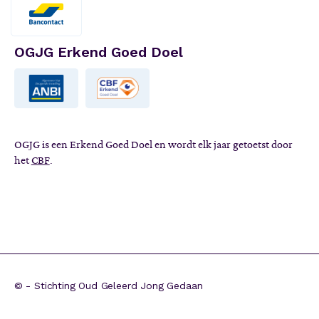
OGJG Erkend Goed Doel
OGJG is een Erkend Goed Doel en wordt elk jaar getoetst door
het
CBF
.
©
- Stichting Oud Geleerd Jong Gedaan