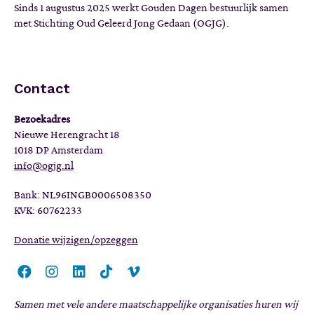
Sinds 1 augustus 2025 werkt Gouden Dagen bestuurlijk samen
met Stichting Oud Geleerd Jong Gedaan (OGJG).
Contact
Bezoekadres
Nieuwe Herengracht 18
1018 DP Amsterdam
info@ogjg.nl
Bank: NL96INGB0006508350
KVK: 60762233
Donatie wijzigen/opzeggen
Samen met vele andere maatschappelijke organisaties huren wij