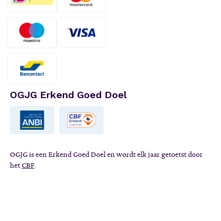
OGJG Erkend Goed Doel
OGJG is een Erkend Goed Doel en wordt elk jaar getoetst door
het
CBF
.