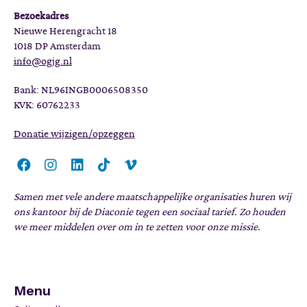
Bezoekadres
Nieuwe Herengracht 18
1018 DP Amsterdam
info@ogjg.nl
Bank: NL96INGB0006508350
KVK: 60762233
Donatie wijzigen/opzeggen
Samen met vele andere maatschappelijke organisaties huren wij
ons kantoor bij de Diaconie tegen een sociaal tarief. Zo houden
we meer middelen over om in te zetten voor onze missie.
Menu