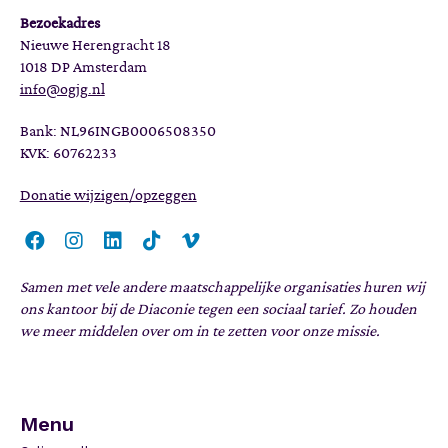
Bezoekadres
Nieuwe Herengracht 18
1018 DP Amsterdam
info@ogjg.nl
Bank: NL96INGB0006508350
KVK: 60762233
Donatie wijzigen/opzeggen
Samen met vele andere maatschappelijke organisaties huren wij
ons kantoor bij de Diaconie tegen een sociaal tarief. Zo houden
we meer middelen over om in te zetten voor onze missie.
Menu