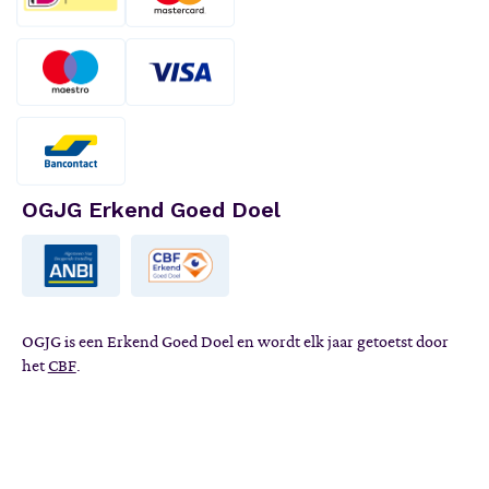
OGJG Erkend Goed Doel
OGJG is een Erkend Goed Doel en wordt elk jaar getoetst door
het
CBF
.