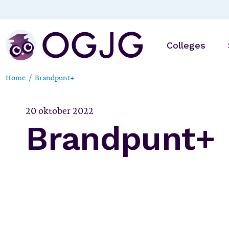
Skip
to
the
content
Colleges
Home
Brandpunt+
Online
20 oktober 2022
Op locatie
Brandpunt+