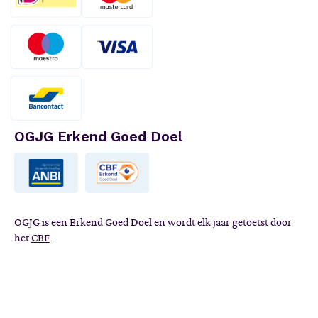
OGJG Erkend Goed Doel
OGJG is een Erkend Goed Doel en wordt elk jaar getoetst door
het
CBF
.