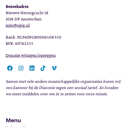
Bezoekadres
Nieuwe Herengracht 18
1018 DP Amsterdam
info@ogjg.nl
Bank: NL96INGB0006508350
KVK: 60762233
Donatie wijzigen/opzeggen
Samen met vele andere maatschappelijke organisaties huren wij
ons kantoor bij de Diaconie tegen een sociaal tarief. Zo houden
we meer middelen over om in te zetten voor onze missie.
Menu