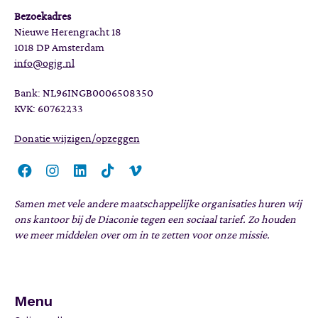
Bezoekadres
Nieuwe Herengracht 18
1018 DP Amsterdam
info@ogjg.nl
Bank: NL96INGB0006508350
KVK: 60762233
Donatie wijzigen/opzeggen
Samen met vele andere maatschappelijke organisaties huren wij
ons kantoor bij de Diaconie tegen een sociaal tarief. Zo houden
we meer middelen over om in te zetten voor onze missie.
Menu