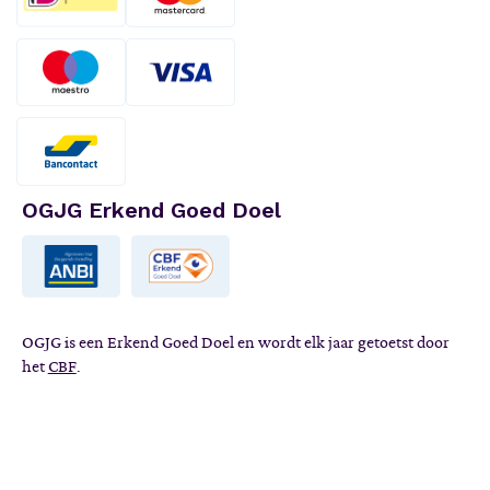
OGJG Erkend Goed Doel
OGJG is een Erkend Goed Doel en wordt elk jaar getoetst door
het
CBF
.