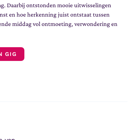
g. Daarbij ontstonden mooie uitwisselingen
unst en hoe herkenning juist ontstaat tussen
erende middag vol ontmoeting, verwondering en
N GIG