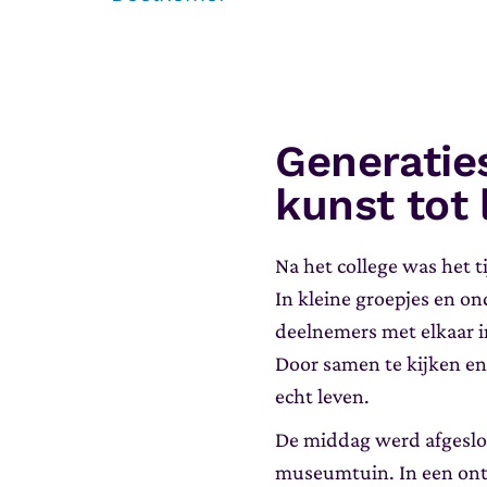
Generatie
kunst tot 
Na het college was het t
In kleine groepjes en o
deelnemers met elkaar i
Door samen te kijken en 
echt leven.
De middag werd afgeslot
museumtuin. In een onts