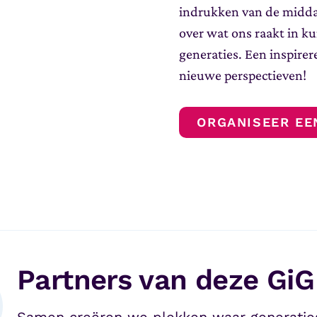
indrukken van de midda
over wat ons raakt in k
generaties. Een inspir
nieuwe perspectieven!
ORGANISEER EE
Partners van deze GiG