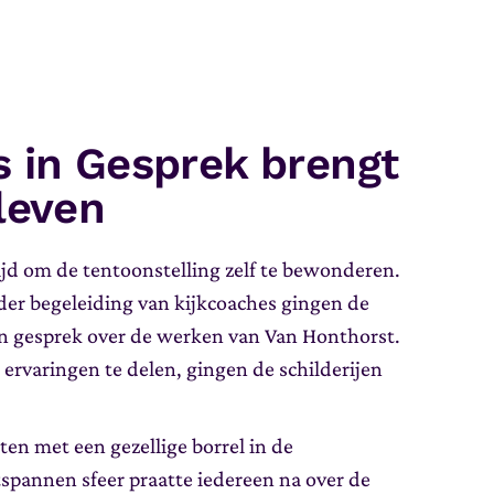
s in Gesprek brengt
leven
ijd om de tentoonstelling zelf te bewonderen.
nder begeleiding van kijkcoaches gingen de
n gesprek over de werken van Van Honthorst.
ervaringen te delen, gingen de schilderijen
en met een gezellige borrel in de
pannen sfeer praatte iedereen na over de