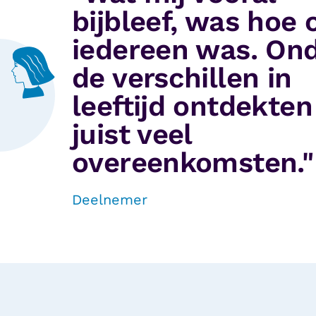
bijbleef, was hoe
iedereen was. On
de verschillen in
leeftijd ontdekte
juist veel
overeenkomsten."
Deelnemer